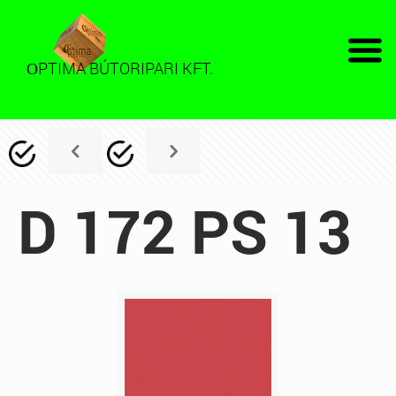
PTIMA BÚTORIPARI KFT.
O
D 172 PS 13