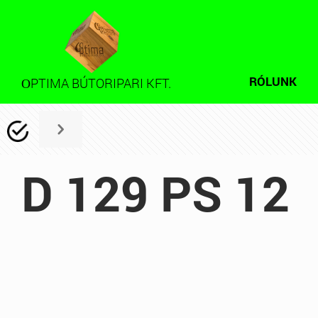
RÓLUNK
PTIMA BÚTORIPARI KFT.
O
D 129 PS 12