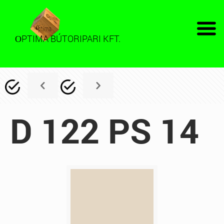
PTIMA BÚTORIPARI KFT.
O
D 122 PS 14