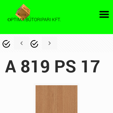
PTIMA BÚTORIPARI KFT.
O
A 819 PS 17