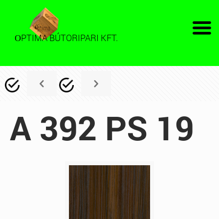
PTIMA BÚTORIPARI KFT.
O
A 392 PS 19