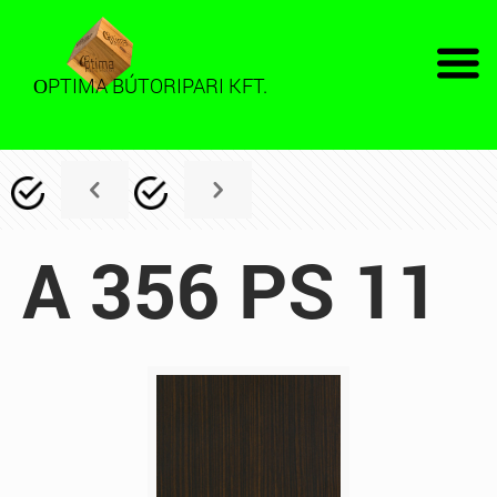
PTIMA BÚTORIPARI KFT.
O
A 356 PS 11